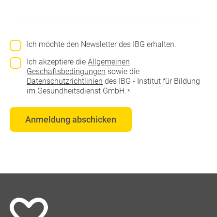
Newsletteranmeldung
Ich möchte den Newsletter des IBG erhalten.
Einwilligung
*
Ich akzeptiere die
Allgemeinen
Geschäftsbedingungen
sowie die
Datenschutzrichtlinien
des IBG - Institut für Bildung
im Gesundheitsdienst GmbH.
*