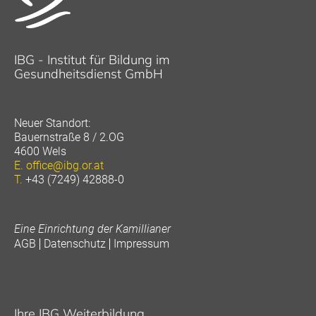
IBG - Institut für Bildung im
Gesundheitsdienst GmbH
Neuer Standort:
Bauernstraße 8 / 2.OG
4600 Wels
E.
office@ibg.or.at
T.
+43 (7249) 42888-0
Eine Einrichtung der Kamillianer
AGB
Datenschutz
Impressum
Ihre IBG Weiterbildung