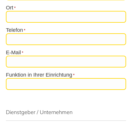
Ort
*
Telefon
*
E-Mail
*
Funktion in Ihrer Einrichtung
*
Dienstgeber / Unternehmen