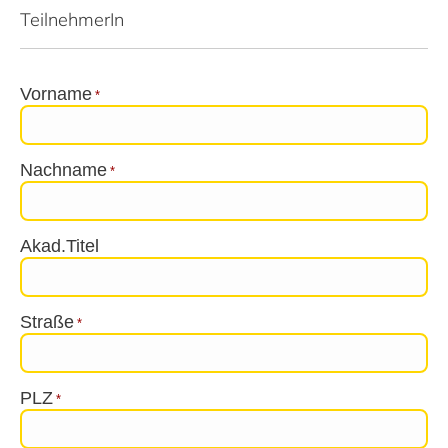
TeilnehmerIn
Vorname
*
Nachname
*
Akad.Titel
Straße
*
PLZ
*