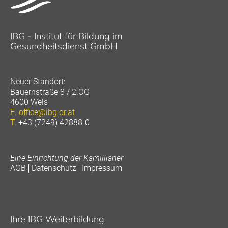
IBG - Institut für Bildung im
Gesundheitsdienst GmbH
Neuer Standort:
Bauernstraße 8 / 2.OG
4600 Wels
E.
office@ibg.or.at
T.
+43 (7249) 42888-0
Eine Einrichtung der Kamillianer
AGB
Datenschutz
Impressum
Ihre IBG Weiterbildung