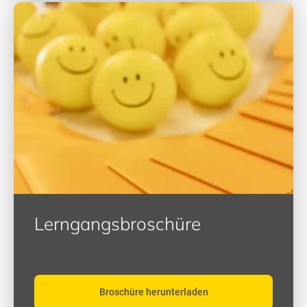
Lerngangsbroschüre
Broschüre herunterladen