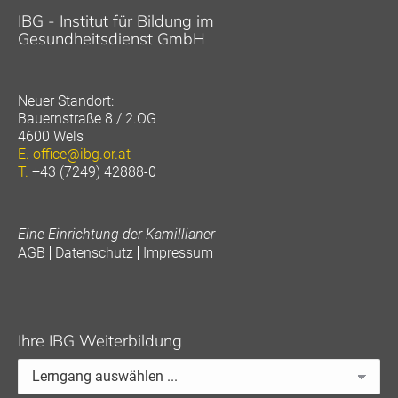
IBG - Institut für Bildung im
Gesundheitsdienst GmbH
Neuer Standort:
Bauernstraße 8 / 2.OG
4600 Wels
E.
office@ibg.or.at
T.
+43 (7249) 42888-0
Eine Einrichtung der Kamillianer
AGB
Datenschutz
Impressum
Ihre IBG Weiterbildung