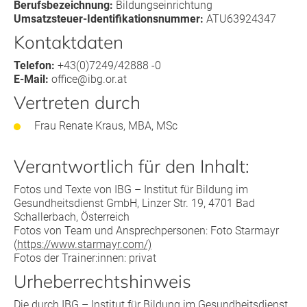
Berufsbezeichnung:
Bildungseinrichtung
Umsatzsteuer-Identifikationsnummer:
ATU63924347
Kontaktdaten
Telefon:
+43(0)7249/42888 -0
E-Mail:
office@ibg.or.at
Vertreten durch
Frau Renate Kraus, MBA, MSc
Verantwortlich für den Inhalt:
Fotos und Texte von IBG – Institut für Bildung im
Gesundheitsdienst GmbH, Linzer Str. 19, 4701 Bad
Schallerbach, Österreich
Fotos von Team und Ansprechpersonen: Foto Starmayr
(
https://www.starmayr.com/)
Fotos der Trainer:innen: privat
Urheberrechtshinweis
Die durch IBG – Institut für Bildung im Gesundheitsdienst