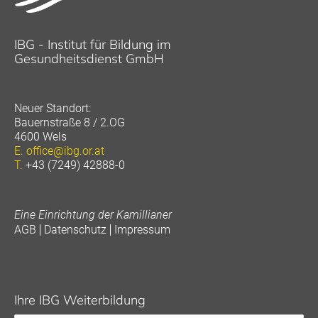
IBG - Institut für Bildung im
Gesundheitsdienst GmbH
Neuer Standort:
Bauernstraße 8 / 2.OG
4600 Wels
E.
office@ibg.or.at
T.
+43 (7249) 42888-0
Eine Einrichtung der Kamillianer
AGB
Datenschutz
Impressum
Ihre IBG Weiterbildung