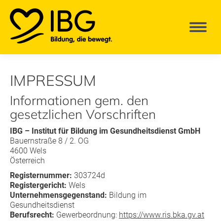
IMPRESSUM
Informationen gem. den
gesetzlichen Vorschriften
IBG – Institut für Bildung im Gesundheitsdienst GmbH
Bauernstraße 8 / 2. OG
4600 Wels
Österreich
Registernummer:
303724d
Registergericht:
Wels
Unternehmensgegenstand:
Bildung im
Gesundheitsdienst
Berufsrecht:
Gewerbeordnung:
https://www.ris.bka.gv.at