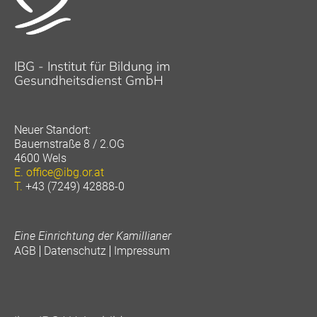
IBG - Institut für Bildung im
Gesundheitsdienst GmbH
Neuer Standort:
Bauernstraße 8 / 2.OG
4600 Wels
E.
office@ibg.or.at
T.
+43 (7249) 42888-0
Eine Einrichtung der Kamillianer
AGB
Datenschutz
Impressum