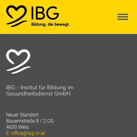
IBG - Institut für Bildung im
Gesundheitsdienst GmbH
Neuer Standort:
Bauernstraße 8 / 2.OG
4600 Wels
E.
office@ibg.or.at