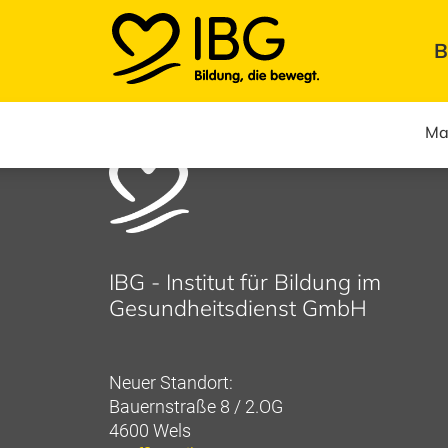
B
IBG
Institut für Bildung im Gesundheitsdienst
Ma
IBG - Institut für Bildung im
Gesundheitsdienst GmbH
Neuer Standort:
Bauernstraße 8 / 2.OG
4600 Wels