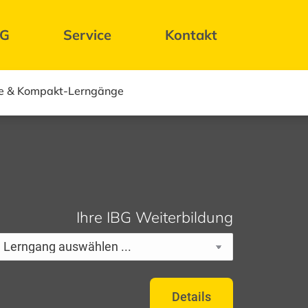
BG
Service
Kontakt
e & Kompakt-Lerngänge
Ihre IBG Weiterbildung
Details