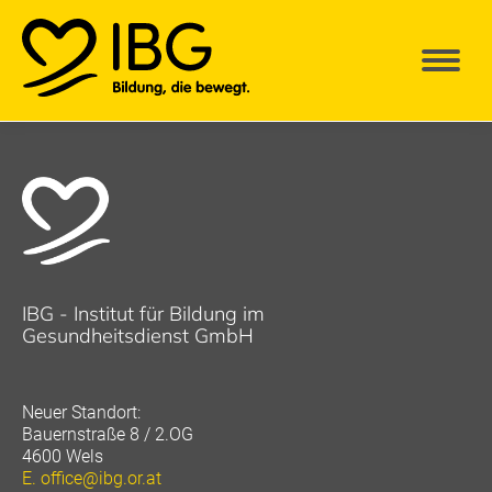
IBG - Institut für Bildung im
Gesundheitsdienst GmbH
Neuer Standort:
Bauernstraße 8 / 2.OG
4600 Wels
E.
office@ibg.or.at