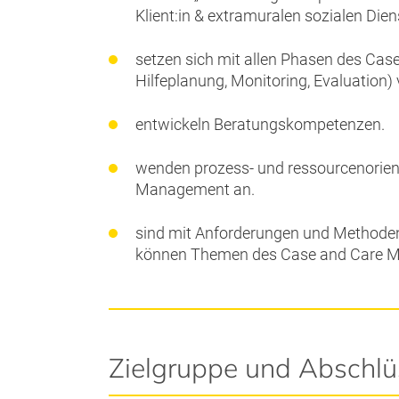
Klient:in & extramuralen sozialen Dien
setzen sich mit allen Phasen des Ca
Hilfeplanung, Monitoring, Evaluation) 
entwickeln Beratungskompetenzen.
wenden prozess- und ressourcenorie
Management an.
sind mit Anforderungen und Methoden
können Themen des Case and Care Ma
Zielgruppe und Abschlü