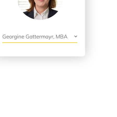
Georgine Gattermayr, MBA