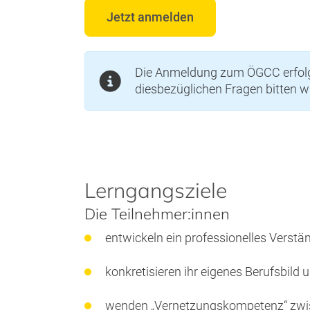
Jetzt anmelden
Die Anmeldung zum ÖGCC erfolgt
diesbezüglichen Fragen bitten 
Lerngangsziele
Die Teilnehmer:innen
entwickeln ein professionelles Vers
konkretisieren ihr eigenes Berufsbild 
wenden „Vernetzungskompetenz“ zwis