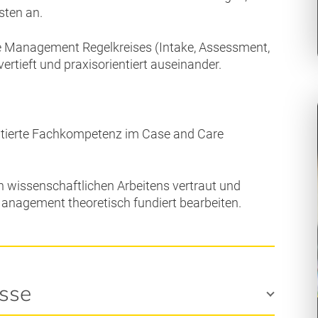
sten an.
se Management Regelkreises (Intake, Assessment,
vertieft und praxisorientiert auseinander.
ntierte Fachkompetenz im Case and Care
 wissenschaftlichen Arbeitens vertraut und
nagement theoretisch fundiert bearbeiten.
sse