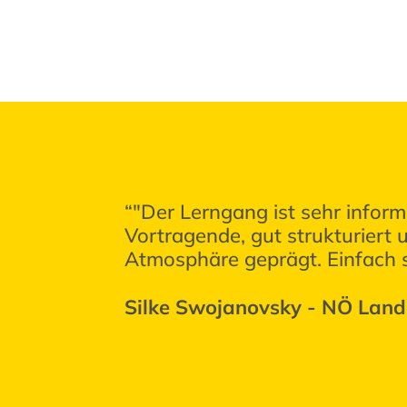
“"Der Lerngang ist sehr informa
Vortragende, gut strukturiert 
Atmosphäre geprägt. Einfach s
Silke Swojanovsky - NÖ Lande