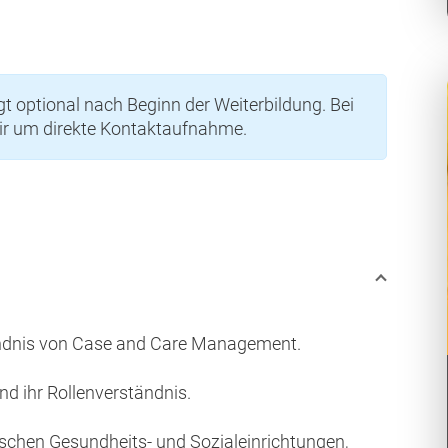
 optional nach Beginn der Weiterbildung. Bei
wir um direkte Kontaktaufnahme.
tändnis von Case and Care Management.
und ihr Rollenverständnis.
chen Gesundheits- und Sozialeinrichtungen,