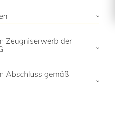
en
n Zeugniserwerb der
G
en Abschluss gemäß