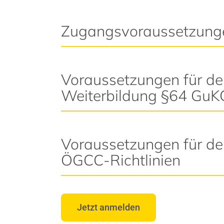
Zugangsvoraussetzung
Voraussetzungen für de
Weiterbildung §64 GuK
Voraussetzungen für d
ÖGCC-Richtlinien
Jetzt anmelden