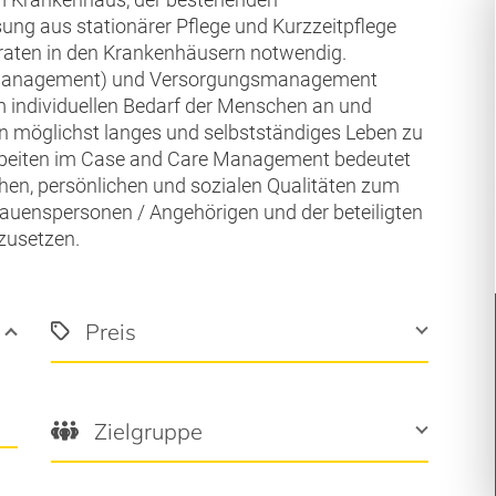
sung aus stationärer Pflege und Kurzzeitpflege
aten in den Krankenhäusern notwendig.
 Management) und Versorgungsmanagement
m individuellen Bedarf der Menschen an und
ein möglichst langes und selbstständiges Leben zu
Arbeiten im Case and Care Management bedeutet
hen, persönlichen und sozialen Qualitäten zum
rauenspersonen / Angehörigen und der beteiligten
zusetzen.
Preis
Zielgruppe