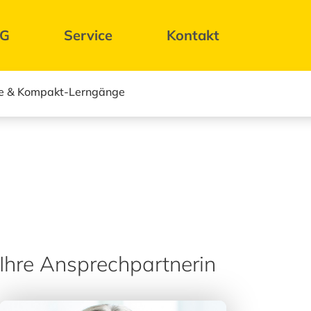
BG
Service
Kontakt
e & Kompakt-Lerngänge
Ihre Ansprechpartnerin