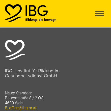
IBG - Institut für Bildung im
Gesundheitsdienst GmbH
Neuer Standort:
Bauernstraße 8 / 2.OG
4600 Wels
E.
office@ibg.or.at