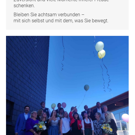
schenken.
Bleiben Sie achtsam verbunden –
mit sich selbst und mit dem, was Sie bewegt.