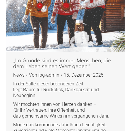
„Im Grunde sind es immer Menschen, die
dem Leben seinen Wert geben.“
News
Von
ibg-admin
15. Dezember 2025
In der Stille dieser besonderen Zeit
liegt Raum für Rückblick, Dankbarkeit und
Neubeginn.
Wir möchten Ihnen von Herzen danken –
für Ihr Vertrauen, Ihre Offenheit und
das gemeinsame Wirken im vergangenen Jahr.
Möge das kommende Jahr Ihnen Leichtigkeit,
Zuversicht und viele Momente innerer Freude