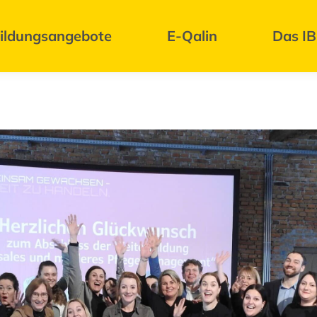
ildungsangebote
E-Qalin
Das I