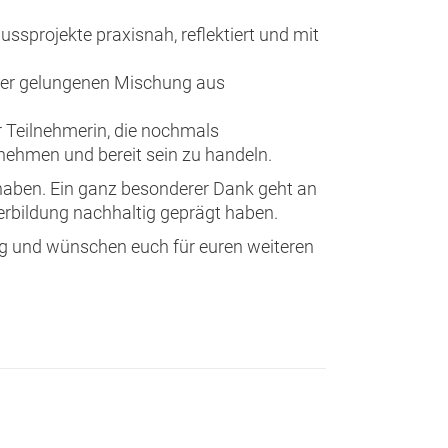
sprojekte praxisnah, reflektiert und mit
iner gelungenen Mischung aus
 Teilnehmerin, die nochmals
rnehmen und bereit sein zu handeln.
t haben. Ein ganz besonderer Dank geht an
erbildung nachhaltig geprägt haben.
ung und wünschen euch für euren weiteren