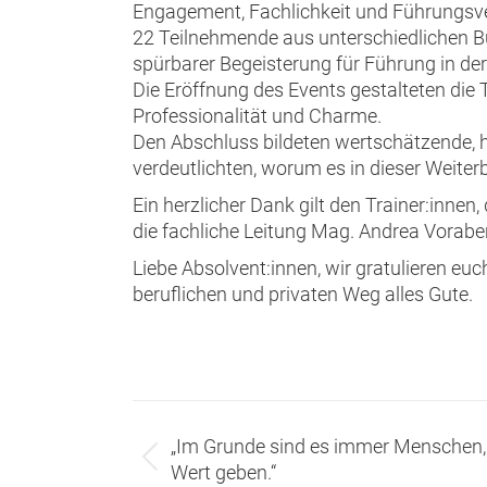
Engagement, Fachlichkeit und Führung
22 Teilnehmende aus unterschiedlichen Bu
spürbarer Begeisterung für Führung in der
Die Eröffnung des Events gestalteten die
Professionalität und Charme.
Den Abschluss bildeten wertschätzende, h
verdeutlichten, worum es in dieser Weite
Ein herzlicher Dank gilt den Trainer:inne
die fachliche Leitung Mag. Andrea Vorabe
Liebe Absolvent:innen, wir gratulieren eu
beruflichen und privaten Weg alles Gute.
Beitragsnavigation
„Im Grunde sind es immer Menschen,
Vorheriger
Wert geben.“