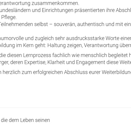
sverantwortung zusammenkommen.
ndesländern und Einrichtungen präsentierten ihre Abschlus
 Pflege.
 Teilnehmenden selbst – souverän, authentisch und mit e
umorvolle und zugleich sehr ausdrucksstarke Worte einer
rbildung im Kern geht: Haltung zeigen, Verantwortung übe
n, die diesen Lernprozess fachlich wie menschlich begleite
rger, deren Expertise, Klarheit und Engagement diese Weit
ch herzlich zum erfolgreichen Abschluss eurer Weiterbild
 die dem Leben seinen