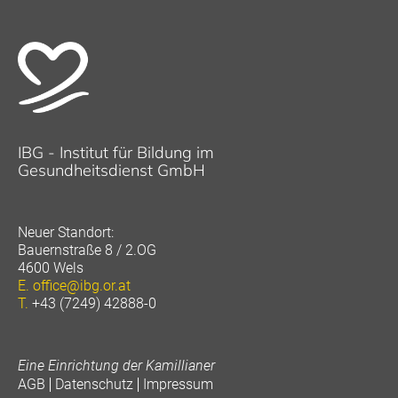
IBG - Institut für Bildung im
Gesundheitsdienst GmbH
Neuer Standort:
Bauernstraße 8 / 2.OG
4600 Wels
E.
office@ibg.or.at
T.
+43 (7249) 42888-0
Eine Einrichtung der Kamillianer
AGB
Datenschutz
Impressum