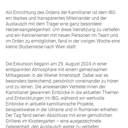
Als Einrichtung des Ordens der Kamillianer ist dem IBG
ein starkes und transparentes Miteinander und der
Austausch mit dem Träger eine ganz besondere
Herzensangelegenheit. Um diese Vernetzung zu vertiefen
und ein Kennenlernen mit neuen Personen im Team und
im Orden zu ermöglichen, fand in der vorigen Woche eine
kleine Studienreise nach Wien statt.
Die Exkursion begann am 29. August 2024 in einer
entspannten Atmosphäre mit einem gemeinsamen
Mittagessen in der Wiener Innenstadt. Dabei war es
besonders bereichernd, persönlich voneinander zu hören
und zu lernen. Die anwesenden Vertreter:innen der
Kamillianer gewannen Einblicke in die aktuellen Themen
und Entwicklungen im IBG, während wir wertvolle
Einblicke in aktuelle kamillianische Projekte,
beispielsweise in der Ukraine und in Rumänien erhielten.
Der Tag fand seinen Abschluss mit einer gemütlichen
Grillerei im Klostergarten – eine ausgezeichnete
Gelegenheit, den Austausch weiter zu vertiefen.