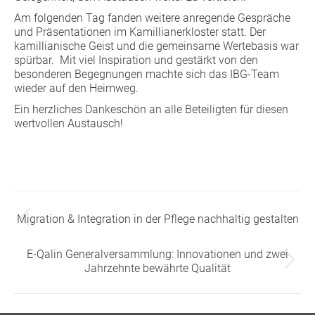
Am folgenden Tag fanden weitere anregende Gespräche
und Präsentationen im Kamillianerkloster statt. Der
kamillianische Geist und die gemeinsame Wertebasis war
spürbar. Mit viel Inspiration und gestärkt von den
besonderen Begegnungen machte sich das IBG-Team
wieder auf den Heimweg.
Ein herzliches Dankeschön an alle Beteiligten für diesen
wertvollen Austausch!
Beitragsnavigation
Migration & Integration in der Pflege nachhaltig gestalten
Vorheriger
Beitrag:
E-Qalin Generalversammlung: Innovationen und zwei
Nächster
Jahrzehnte bewährte Qualität
Beitrag: