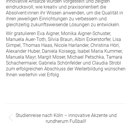
Innovative Ansätze wurden vorgestellt und zeigten
eindrucksvoll, wie kreativ und praxisorientiert die
Absolvent:innen ihr Wissen anwenden, um die Qualität in
ihren jeweiligen Einrichtungen zu verbessern und
gleichzeitig zukunftsweisende Lösungen zu entwickeln.
Wir gratulieren Eva Aigner, Monika Aigner-Schuster,
Manuela Auer-Toth, Silvia Braun, Albin Eckerstorfer, Lisa
Gimpel, Thomas Haas, Nicole Harlander, Christina Hörl,
Alexander Huber, Daniela Koisegg, Isabel Maria Kummer,
Manuela Mayr, Margit Moser, Michael Petschka, Tamara
Schachermaier, Gabriela Schönfelder und Claudia Strobl
zum erfolgreichen Abschluss der Weiterbildung wünschen
Ihnen weiterhin viel Erfolg.
Beitragsnavigation
Studienreise nach Köln – innovative Akzente und
Vorheriger
rundherum Fußball!
Beitrag: