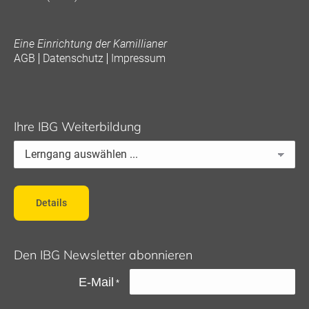
Eine Einrichtung der Kamillianer
AGB
Datenschutz
Impressum
Ihre IBG Weiterbildung
Details
Den IBG Newsletter abonnieren
E-Mail
*