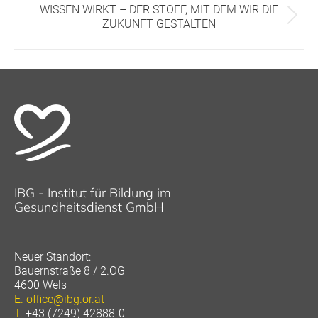
WISSEN WIRKT – DER STOFF, MIT DEM WIR DIE
Nächster
ZUKUNFT GESTALTEN
Beitrag:
IBG - Institut für Bildung im
Gesundheitsdienst GmbH
Neuer Standort:
Bauernstraße 8 / 2.OG
4600 Wels
E.
office@ibg.or.at
T.
+43 (7249) 42888-0