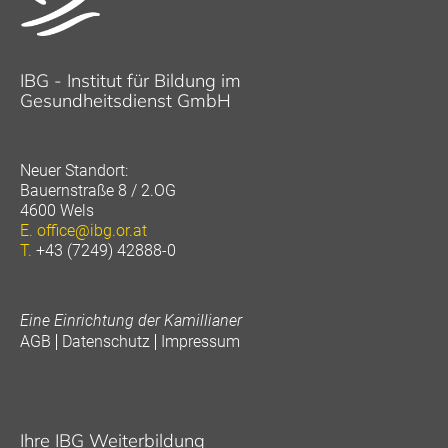
IBG - Institut für Bildung im
Gesundheitsdienst GmbH
Neuer Standort:
Bauernstraße 8 / 2.OG
4600 Wels
E.
office@ibg.or.at
T.
+43 (7249) 42888-0
Eine Einrichtung der Kamillianer
AGB
Datenschutz
Impressum
Ihre IBG Weiterbildung