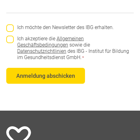
Newsletteranmeldung
Ich möchte den Newsletter des IBG erhalten.
Einwilligung
*
Ich akzeptiere die
Allgemeinen
Geschäftsbedingungen
sowie die
Datenschutzrichtlinien
des IBG - Institut für Bildung
im Gesundheitsdienst GmbH.
*