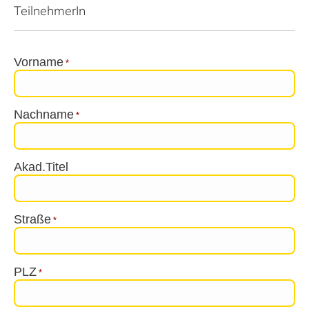
TeilnehmerIn
Vorname
*
Nachname
*
Akad.Titel
Straße
*
PLZ
*