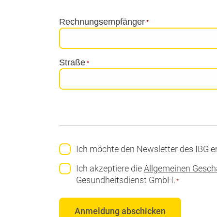
Rechnungsempfänger
*
Straße
*
Newsletteranmeldung
Ich möchte den Newsletter des IBG er
Einwilligung
*
Ich akzeptiere die
Allgemeinen Gesch
Gesundheitsdienst GmbH.
*