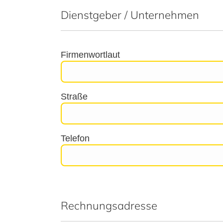
Dienstgeber / Unternehmen
Firmenwortlaut
Straße
Telefon
Rechnungsadresse