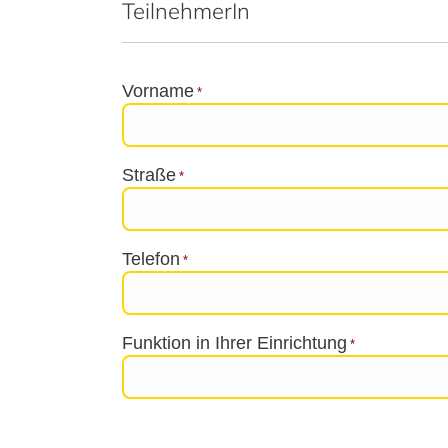
TeilnehmerIn
Vorname
*
Straße
*
Telefon
*
Funktion in Ihrer Einrichtung
*