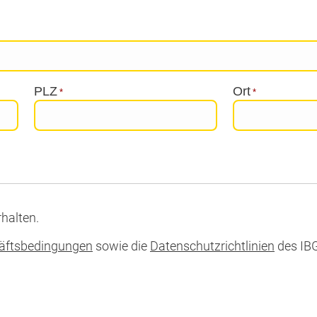
PLZ
Ort
*
*
halten.
äftsbedingungen
sowie die
Datenschutzrichtlinien
des IBG 